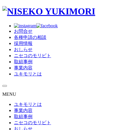
お問合せ
各種申請の相談
採用情報
おしらせ
ニセコのモリビト
取組事例
事業内容
ユキモリとは
MENU
ユキモリとは
事業内容
取組事例
ニセコのモリビト
おしらせ