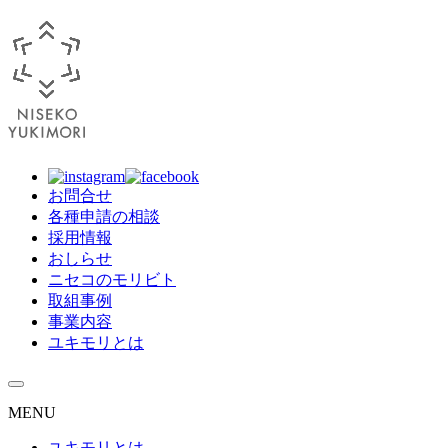
お問合せ
各種申請の相談
採用情報
おしらせ
ニセコのモリビト
取組事例
事業内容
ユキモリとは
MENU
ユキモリとは