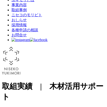
事業内容
取組事例
ニセコのモリビト
おしらせ
採用情報
各種申請の相談
お問合せ
取組実績 | 木材活用サポー
ト