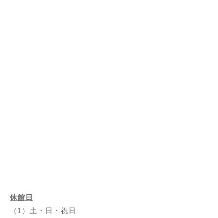
休館日
（1）土・日・祝日