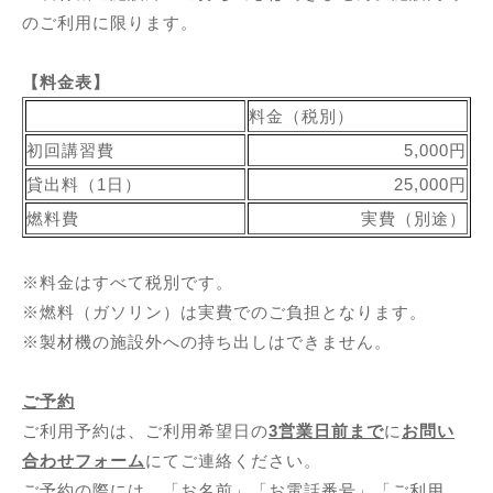
のご利用に限ります。
【料金表】
料金（税別）
初回講習費
5,000円
貸出料（1日）
25,000円
燃料費
実費（別途）
※料金はすべて税別です。
※燃料（ガソリン）は実費でのご負担となります。
※製材機の施設外への持ち出しはできません。
ご予約
ご利用予約は、ご利用希望日の
3営業日前まで
に
お問い
合わせフォーム
にてご連絡ください。
ご予約の際には、「お名前」「お電話番号」「ご利用