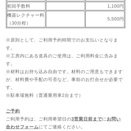
初回手数料
1,100円
機器レクチャー料
5,500円
（30分程）
※原則として、ご利用予約時間でのお支払いとなりま
す。
※工房内にある道具のご使用は、ご利用料金に含みま
す。
※材料はお持ち込み自由です。材料のご用意もできます
が、材料費や手配の可否など、事前のお打合せが必要で
す。
※駐車場無料（普通乗用車2台まで）
ご予約
ご利用予約は、ご利用希望日の
3営業日前まで
に
お問い
合わせフォーム
にてご連絡ください。