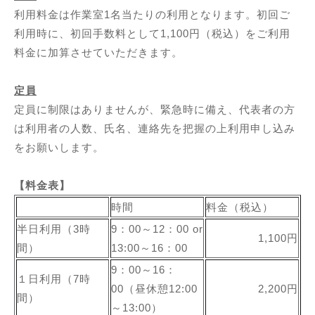
利用料金は作業室1名当たりの利用となります。初回ご
利用時に、初回手数料として1,100円（税込）をご利用
料金に加算させていただきます。
定員
定員に制限はありませんが、緊急時に備え、代表者の方
は利用者の人数、氏名、連絡先を把握の上利用申し込み
をお願いします。
【料金表】
時間
料金（税込）
半日利用（3時
9：00～12：00 or
1,100円
間）
13:00～16：00
9：00～16：
１日利用（7時
00（昼休憩12:00
2,200円
間）
～13:00）